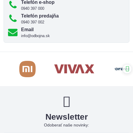
Telefón e-shop
0940 397 000
Telefón predajňa
0940 397 002
Email
info@odbojna.sk
Newsletter
Odoberať naše novinky: