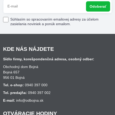
Odoberať
Súhlasím so spracovaním emailovej adresy za účelom
zasielania noviniek a ponúk emailom.
KDE NÁS NÁJDETE
Sídlo firmy, korešpondenčná adresa, osobný odber:
Obchodný dom Bojná
Bojná 657
956 01 Bojná
Tel. e-shop:
0940 397 000
Tel. predajňa:
0940 397 002
E-mail:
info@odbojna.sk
OTVÁRACIE HODINY