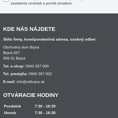
zasielania noviniek a ponúk emailom.
KDE NÁS NÁJDETE
Sídlo firmy, korešpondenčná adresa, osobný odber:
Obchodný dom Bojná
Bojná 657
956 01 Bojná
Tel. e-shop:
0940 397 000
Tel. predajňa:
0940 397 002
E-mail:
info@odbojna.sk
OTVÁRACIE HODINY
Pondelok
7:30 - 16:30
Utorok
7:30 - 16:30