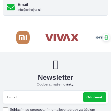
Email
info@odbojna.sk
Newsletter
Odoberať naše novinky:
Odoberať
Súhlasím so spracovaním emailovej adresy za účelom